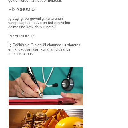
çevre illerde hizmet vermektedir.
MİSYONUMUZ
İş sağlığı ve güvenliği kültürünün
yaygınlaşmasına ve en üst seviyelere
gelmesine katkıda bulunmak
VİZYONUMUZ
İş Sağlığı ve Güvenliği alanında uluslararası
en iyi uygulamaları kullanan ulusal bir
referans olmak